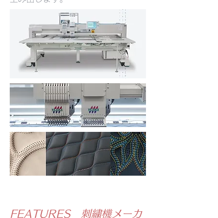
FEATURES 刺繍機メーカ