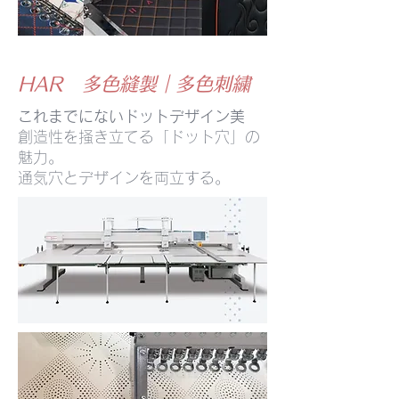
HAR 多色縫製｜多色刺繍
これまでにないドットデザイン美
創造性を掻き立てる「ドット穴」の
魅力。
通気穴とデザインを両立する。