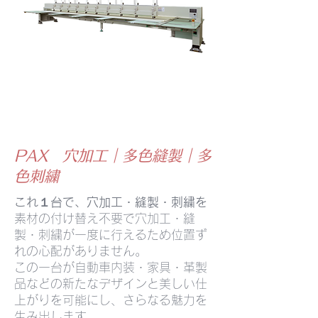
PAX 穴加工｜多色縫製｜多
色刺繍
これ１台で、穴加工・縫製・刺繍を
素材の付け替え不要で穴加工・縫
製・刺繍が一度に行えるため位置ず
れの心配がありません。
この一台が自動車内装・家具・革製
品などの新たなデザインと美しい仕
上がりを可能にし、さらなる魅力を
生み出します。