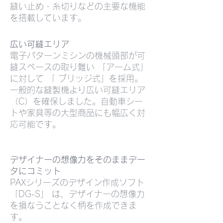
縫い止め・糸切りなどの主要な機能
を搭載しています。
広い可縫エリア
電子パターンミシンの機械頭部が可
縫スペースの取り難い 「アーム式」
に対して 「 ブリッジ式」を採用。
一般的な縫製機より広い可縫エリア
（C）を確保しました。自動車シー
トや家具等の大型商品にも幅広く対
応可能です。
デザイナーの想像力をそのままデー
タにコミット
PAXシリーズのデザイン作成ソフト
「DG-S」 は、デザイナーの想像力
を損なうことなく柄を作成できま
す。