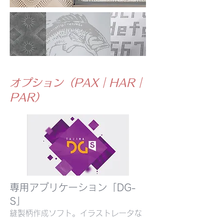
オプション（PAX｜HAR｜
PAR）
専用アプリケーション「DG-
S」
縫製柄作成ソフト。イラストレータな