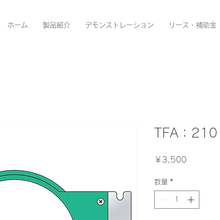
ホーム
製品紹介
デモンストレーション
リース・補助金
TFA：210
価
￥3,500
格
数量
*