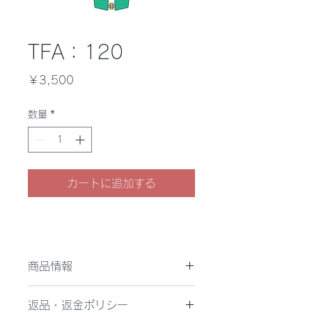
TFA：120
価
￥3,500
格
数量
*
カートに追加する
商品情報
袋物用製品枠：内寸110mm
返品・返金ポリシー