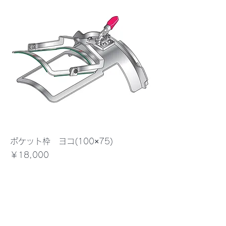
ポケット枠 ヨコ(100×75)
価格
￥18,000