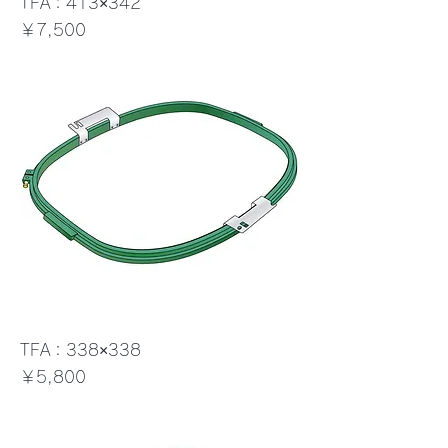
TFA：413×342
価格
￥7,500
TFA：338×338
価格
￥5,800