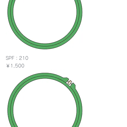
SPF：210
価格
￥1,500