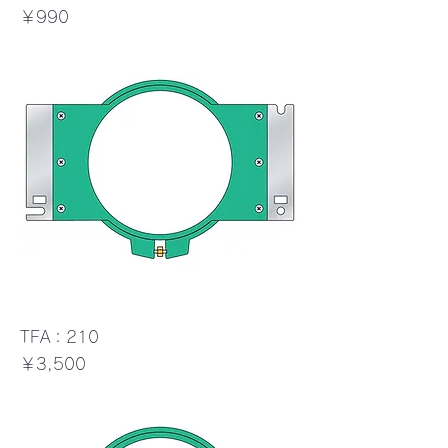
価格
￥990
TFA：210
価格
￥3,500