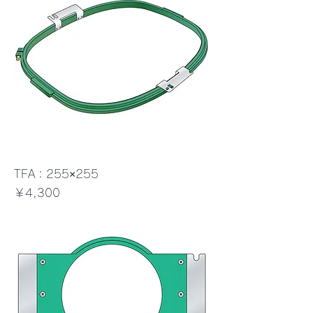
TFA：255×255
価格
￥4,300