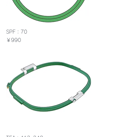
SPF：70
価格
￥990