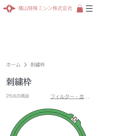
横山特殊ミシン株式会社
ホーム
刺繍枠
刺繍枠
26点の商品
フィルター・並び替え